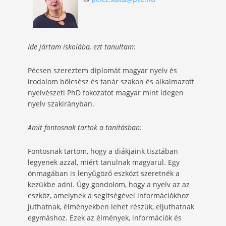
Ide jártam iskolába, ezt tanultam:
Pécsen szereztem diplomát magyar nyelv és
irodalom bölcsész és tanár szakon és alkalmazott
nyelvészeti PhD fokozatot magyar mint idegen
nyelv szakirányban.
Amit fontosnak tartok a tanításban:
Fontosnak tartom, hogy a diákjaink tisztában
legyenek azzal, miért tanulnak magyarul. Egy
önmagában is lenyűgöző eszközt szeretnék a
kezükbe adni. Úgy gondolom, hogy a nyelv az az
eszköz, amelynek a segítségével információkhoz
juthatnak, élményekben lehet részük, eljuthatnak
egymáshoz. Ezek az élmények, információk és