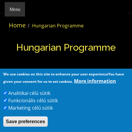
Menu
Home
Hungarian Programme
Hungarian Programme
We use cookies on this site to enhance your user experience
You have
More information
given your consent for us to set cookies.
Analitikai célú sütik
Funkcionális célú sütik
Home
Contact
Marketing célú sütik
H-7624 Pécs, Damjanich street 30
|
☎ +36-72/
Save preferences
251-300
|
✉
info.isc@pte.hu